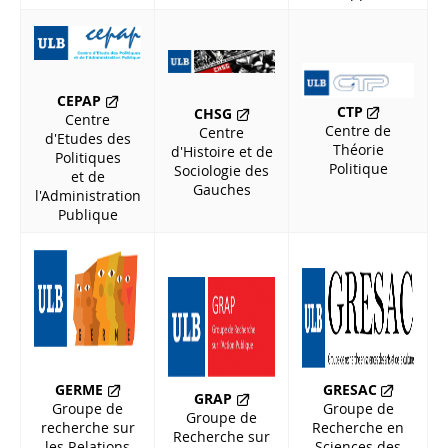
CEPAP
CTP
CHSG
Centre
Centre de
Centre
d'Etudes des
Théorie
d'Histoire et de
Politiques
Politique
Sociologie des
et de
Gauches
l'Administration
Publique
GERME
GRESAC
GRAP
Groupe de
Groupe de
Groupe de
recherche sur
Recherche en
Recherche sur
les Relations
Sciences des