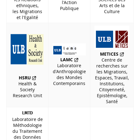
l'Action
ethniques,
Arts et de la
Publique
les Migrations
Culture
et l'Egalité
METICES
LAMC
Centre de
Laboratoire
recherches sur
d'Anthropologie
les Migrations,
des Mondes
HSRU
Espaces, Travail,
Contemporains
Health &
Institutions,
Society
Citoyenneté,
Research Unit
Epistémologie,
Santé
LMTD
Laboratoire de
Méthodologie
du Traitement
des Données