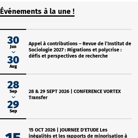
Événements à la une !
30
Appel à contributions – Revue de l’Institut de
Jun
Sociologie 2027 : Migrations et polycrise :
défis et perspectives de recherche
30
Aug
28
Sep
28 & 29 SEPT 2026 | CONFERENCE VORTEX
Transfer
29
Sep
15 OCT 2026 | JOURNEE D'ETUDE Les
inégalités et les rapports de minorisation à