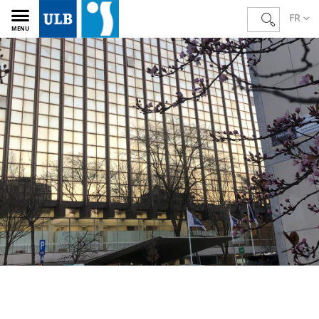
FR
MENU