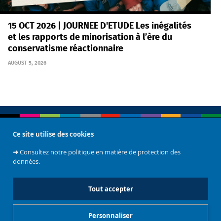
15 OCT 2026 | JOURNEE D'ETUDE Les inégalités
et les rapports de minorisation à l’ère du
conservatisme réactionnaire
AUGUST 5, 2026
Ce site utilise des cookies
Restez informé.e
➜
Consultez notre politique en matière de protection des
données.
Tout accepter
Personnaliser